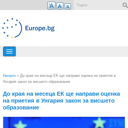
Премини към основното съдържание
Форма за търсене
Начало
» До края на месеца ЕК ще направи оценка на приетия в
Унгария закон за висшето образование
Вие сте тук
До края на месеца ЕК ще направи оценка
на приетия в Унгария закон за висшето
образование