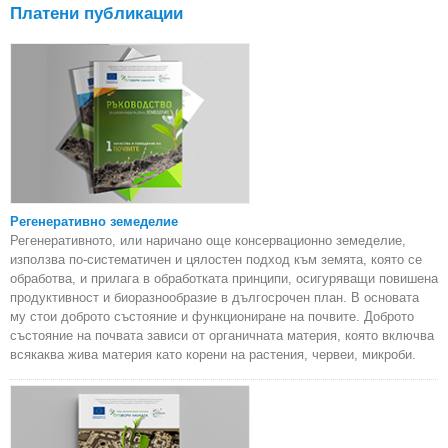
Платени публикации
Регенеративно земеделие
Регенеративното, или наричано още консервационно земеделие,
използва по-систематичен и цялостен подход към земята, която се
обработва, и прилага в обработката принципи, осигуряващи повишена
продуктивност и биоразнообразие в дългосрочен план. В основата
му стои доброто състояние и функциониране на почвите. Доброто
състояние на почвата зависи от органичната материя, която включва
всякаква жива материя като корени на растения, червеи, микроби.