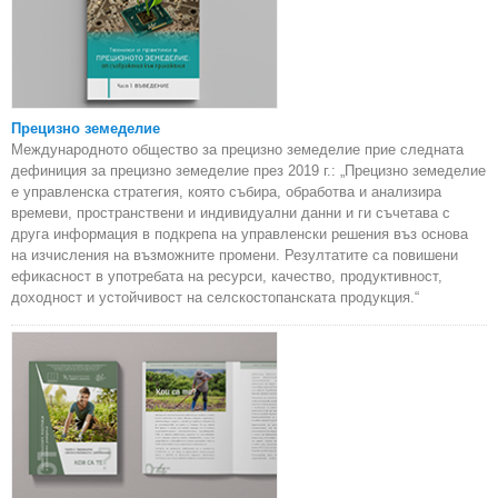
Прецизно земеделие
Международното общество за прецизно земеделие прие следната
дефиниция за прецизно земеделие през 2019 г.: „Прецизно земеделие
е управленска стратегия, която събира, обработва и анализира
времеви, пространствени и индивидуални данни и ги съчетава с
друга информация в подкрепа на управленски решения въз основа
на изчисления на възможните промени. Резултатите са повишени
ефикасност в употребата на ресурси, качество, продуктивност,
доходност и устойчивост на селскостопанската продукция.“