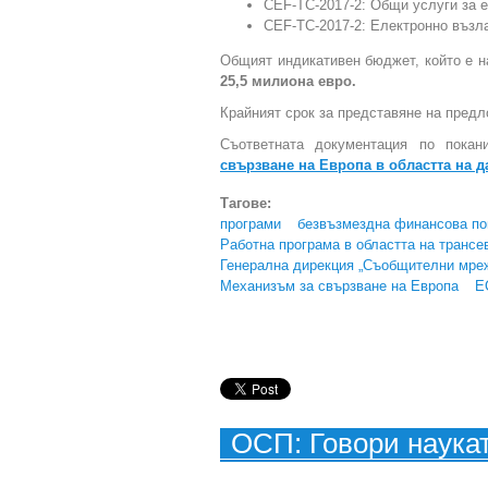
CEF-TC-2017-2: Общи услуги за 
CEF-TC-2017-2: Електронно възла
Общият индикативен бюджет, който е н
25,5 милиона евро.
Крайният срок за представяне на пред
Съответната документация по пока
свързване на Европа в областта на 
Тагове:
програми
безвъзмездна финансова п
Работна програма в областта на транс
Генерална дирекция „Съобщителни мре
Механизъм за свързване на Европа
Е
ОСП: Говори наука