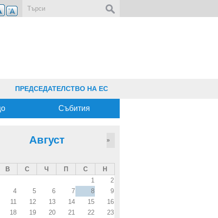
Форма за търсене
ПРЕДСЕДАТЕЛСТВО НА ЕС
що
Събития
Август
»
В
С
Ч
П
С
Н
1
2
4
5
6
7
8
9
11
12
13
14
15
16
18
19
20
21
22
23