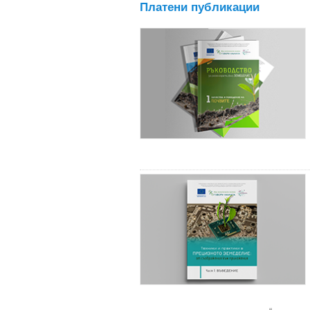
Платени публикации