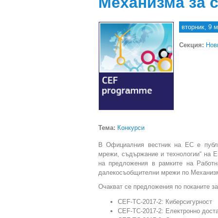
Механизма за 
вторник, 9 м
Секция:
Нов
Тема:
Конкурси
В Официалния вестник на ЕС е публи
мрежи, съдържание и технологии“ на Е
на предложения в рамките на Работна
далекосъобщителни мрежи по Механизма 
Очакват се предложения по поканите за
CEF-TC-2017-2: Киберсигурност
CEF-TC-2017-2: Електронно достав