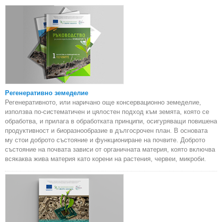
Регенеративно земеделие
Регенеративното, или наричано още консервационно земеделие,
използва по-систематичен и цялостен подход към земята, която се
обработва, и прилага в обработката принципи, осигуряващи повишена
продуктивност и биоразнообразие в дългосрочен план. В основата
му стои доброто състояние и функциониране на почвите. Доброто
състояние на почвата зависи от органичната материя, която включва
всякаква жива материя като корени на растения, червеи, микроби.