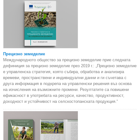
Прецизно земеделие
Международното общество за прецизно земеделие прие следната
дефиниция за прецизно земеделие през 2019 г.: „Прецизно земеделие
е управленска стратегия, която събира, обработва и анализира
времеви, пространствени и индивидуални данни и ги съчетава с
друга информация в подкрепа на управленски решения въз основа
на изчисления на възможните промени. Резултатите са повишени
ефикасност в употребата на ресурси, качество, продуктивност,
доходност и устойчивост на селскостопанската продукция.“