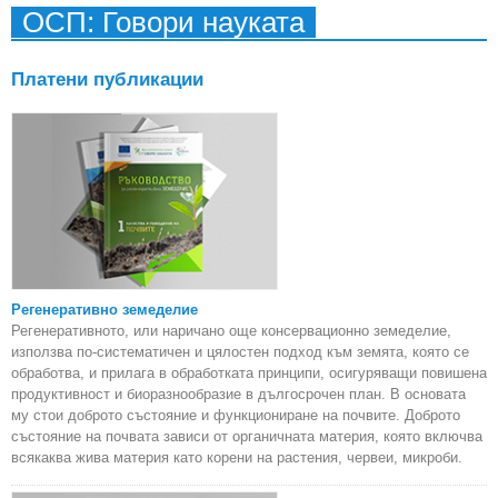
ОСП: Говори науката
Платени публикации
Регенеративно земеделие
Регенеративното, или наричано още консервационно земеделие,
използва по-систематичен и цялостен подход към земята, която се
обработва, и прилага в обработката принципи, осигуряващи повишена
продуктивност и биоразнообразие в дългосрочен план. В основата
му стои доброто състояние и функциониране на почвите. Доброто
състояние на почвата зависи от органичната материя, която включва
всякаква жива материя като корени на растения, червеи, микроби.