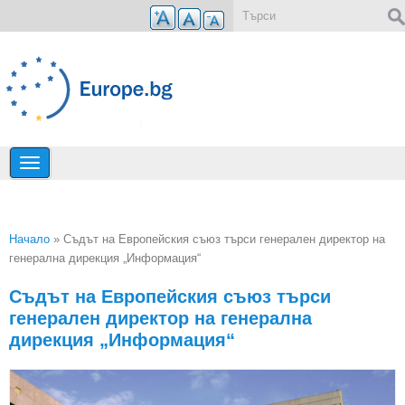
Премини към основното съдържание
Форма за търсене
Начало
» Съдът на Европейския съюз търси генерален директор на
генерална дирекция „Информация“
Вие сте тук
Съдът на Европейския съюз търси
генерален директор на генерална
дирекция „Информация“