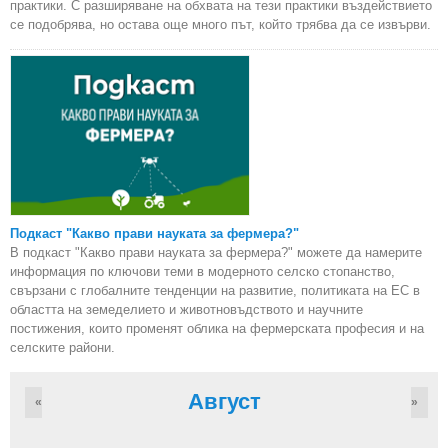
практики. С разширяване на обхвата на тези практики въздействието
се подобрява, но остава още много път, който трябва да се извърви.
Подкаст "Какво прави науката за фермера?"
В подкаст "Какво прави науката за фермера?" можете да намерите
информация по ключови теми в модерното селско стопанство,
свързани с глобалните тенденции на развитие, политиката на ЕС в
областта на земеделието и животновъдството и научните
постижения, които променят облика на фермерската професия и на
селските райони.
Август
«
»