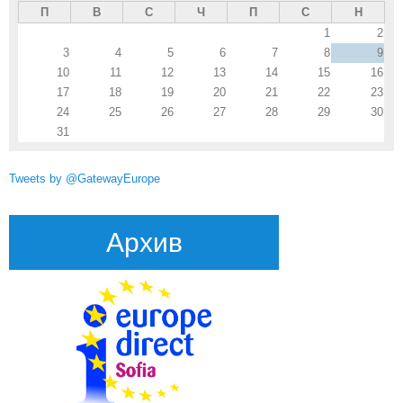
П
В
С
Ч
П
С
Н
1
2
3
4
5
6
7
8
9
10
11
12
13
14
15
16
17
18
19
20
21
22
23
24
25
26
27
28
29
30
31
Tweets by @GatewayEurope
Архив