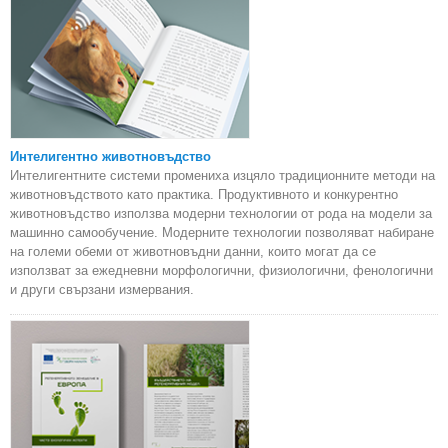
Интелигентно животновъдство
Интелигентните системи промениха изцяло традиционните методи на
животновъдството като практика. Продуктивното и конкурентно
животновъдство използва модерни технологии от рода на модели за
машинно самообучение. Модерните технологии позволяват набиране
на големи обеми от животновъдни данни, които могат да се
използват за ежедневни морфологични, физиологични, фенологични
и други свързани измервания.