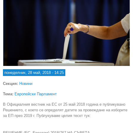
понеделник, 28 май, 2018 - 14:25
Секция:
Новини
Тема:
Европейски Парламент
В Официалния вестник на ЕС от 25 май 2018 година е публикувано
Решението, с което се определят датите за провеждане на изборите
за ЕП през 2019 г. Публукуваме целия тескт тук:
РЕШЕНИЕ (ЕС, Евратом) 2018/767 НА СЪВЕТА