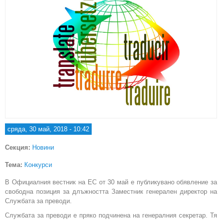
сряда, 30 май, 2018 - 10:42
Секция:
Новини
Тема:
Конкурси
В Официалния вестник на ЕС от 30 май е публикувано обявление за
свободна позиция за длъжността Заместник генерален директор на
Службата за преводи.
Службата за преводи е пряко подчинена на генералния секретар. Тя