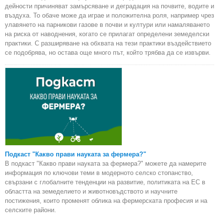
дейности причиняват замърсяване и деградация на почвите, водите и
въздуха. То обаче може да играе и положителна роля, например чрез
улавянето на парникови газове в почви и култури или намаляването
на риска от наводнения, когато се прилагат определени земеделски
практики. С разширяване на обхвата на тези практики въздействието
се подобрява, но остава още много път, който трябва да се извърви.
Подкаст "Какво прави науката за фермера?"
В подкаст "Какво прави науката за фермера?" можете да намерите
информация по ключови теми в модерното селско стопанство,
свързани с глобалните тенденции на развитие, политиката на ЕС в
областта на земеделието и животновъдството и научните
постижения, които променят облика на фермерската професия и на
селските райони.