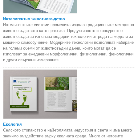
Интелигентно животновъдство
Интелигентните системи промениха изцяло традиционните методи на
животновъдството като практика. Продуктивното и конкурентно
животновъдство използва модерни технологии от рода на модели за
машинно самообучение. Модерните технологии позволяват набиране
на големи обеми от животновъдни данни, които могат да се
използват за ежедневни морфологични, физиологични, фенологични
и други свързани измервания.
Екология
Селското стопанство е най-голямата индустрия в света и има много
значимо въздействие върху околната среда. Много от неговите