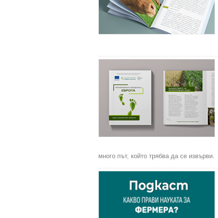
много път, който трябва да се извърви.