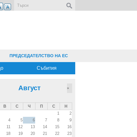
Форма за търсене
ПРЕДСЕДАТЕЛСТВО НА ЕС
що
Събития
Август
»
В
С
Ч
П
С
Н
1
2
4
5
6
7
8
9
11
12
13
14
15
16
18
19
20
21
22
23