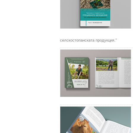
селскостопанската продукция.“