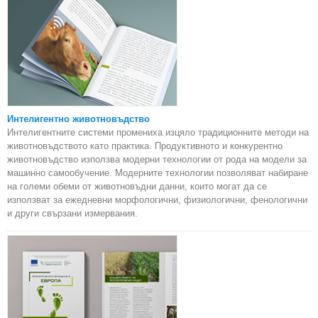
Интелигентно животновъдство
Интелигентните системи промениха изцяло традиционните методи на
животновъдството като практика. Продуктивното и конкурентно
животновъдство използва модерни технологии от рода на модели за
машинно самообучение. Модерните технологии позволяват набиране
на големи обеми от животновъдни данни, които могат да се
използват за ежедневни морфологични, физиологични, фенологични
и други свързани измервания.