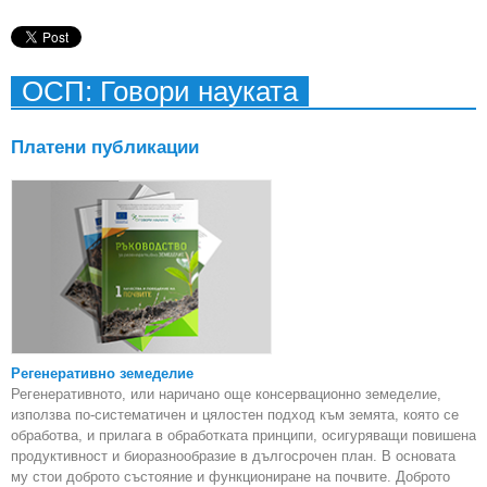
ОСП: Говори науката
Платени публикации
Регенеративно земеделие
Регенеративното, или наричано още консервационно земеделие,
използва по-систематичен и цялостен подход към земята, която се
обработва, и прилага в обработката принципи, осигуряващи повишена
продуктивност и биоразнообразие в дългосрочен план. В основата
му стои доброто състояние и функциониране на почвите. Доброто