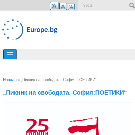
Премини към основното съдържание
Форма за търсене
Начало
» „Пикник на свободата. София:ПОЕТИКИ“
Вие сте тук
„Пикник на свободата. София:ПОЕТИКИ“