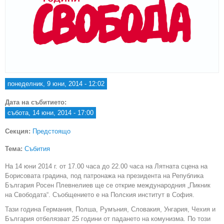
понеделник, 9 юни, 2014 - 12:02
Дата на събитието:
събота, 14 юни, 2014 - 17:00
Секция:
Предстоящо
Тема:
Събития
На 14 юни 2014 г. от 17.00 часа до 22.00 часа на Лятната сцена на
Борисовата градина, под патронажа на президента на Република
България Росен Плевнелиев ще се открие международния „Пикник
на Свободата“. Съобщението е на Полския институт в София.
Тази година Германия, Полша, Румъния, Словакия, Унгария, Чехия и
България отбелязват 25 години от падането на комунизма. По този