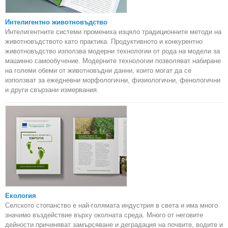
Интелигентно животновъдство
Интелигентните системи промениха изцяло традиционните методи на
животновъдството като практика. Продуктивното и конкурентно
животновъдство използва модерни технологии от рода на модели за
машинно самообучение. Модерните технологии позволяват набиране
на големи обеми от животновъдни данни, които могат да се
използват за ежедневни морфологични, физиологични, фенологични
и други свързани измервания.
Екология
Селското стопанство е най-голямата индустрия в света и има много
значимо въздействие върху околната среда. Много от неговите
дейности причиняват замърсяване и деградация на почвите, водите и