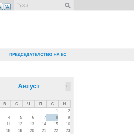
Форма за търсене
ПРЕДСЕДАТЕЛСТВО НА ЕС
Август
»
В
С
Ч
П
С
Н
1
2
4
5
6
7
8
9
11
12
13
14
15
16
18
19
20
21
22
23