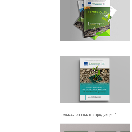
селскостопанската продукция.“