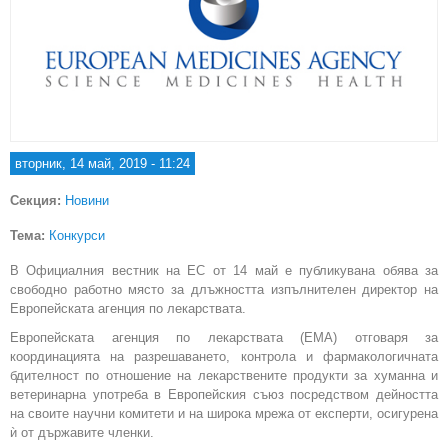
вторник, 14 май, 2019 - 11:24
Секция:
Новини
Тема:
Конкурси
В Официалния вестник на ЕС от 14 май е публикувана обява за
свободно работно място за длъжността изпълнителен директор на
Европейската агенция по лекарствата.
Европейската агенция по лекарствата (ЕМА) отговаря за
координацията на разрешаването, контрола и фармакологичната
бдителност по отношение на лекарствените продукти за хуманна и
ветеринарна употреба в Европейския съюз посредством дейността
на своите научни комитети и на широка мрежа от експерти, осигурена
ѝ от държавите членки.