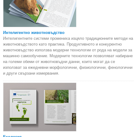
Интелигентно животновъдство
Интелигентните системи промениха изцяло традиционните методи на
животновъдството като практика. Продуктивното и конкурентно
животновъдство използва модерни технологии от рода на модели за
машинно самообучение. Модерните технологии позволяват набиране
на големи обеми от животновъдни данни, които могат да се
използват за ежедневни морфологични, физиологични, фенологични
и други свързани измервания.
Екология