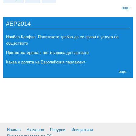
още...
#EP2014
Ивайло Калфин: Политиката трябва да се прави в услуга на
обществото
Протестна мрежа с пет въпроса до партиите
Каква е ролята на Европейския парламент
още...
Начало
Актуално
Ресурси
Инициативи