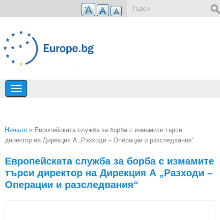
Премини към основното съдържание
Форма за търсене
Начало
» Европейската служба за борба с измамите търси
директор на Дирекция А „Разходи – Операции и разследвания“
Вие сте тук
Европейската служба за борба с измамите
търси директор на Дирекция А „Разходи –
Операции и разследвания“