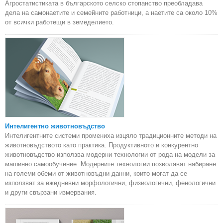
Агростатистиката в българското селско стопанство преобладава
дела на самонаетите и семейните работници, а наетите са около 10%
от всички работещи в земеделието.
Интелигентно животновъдство
Интелигентните системи промениха изцяло традиционните методи на
животновъдството като практика. Продуктивното и конкурентно
животновъдство използва модерни технологии от рода на модели за
машинно самообучение. Модерните технологии позволяват набиране
на големи обеми от животновъдни данни, които могат да се
използват за ежедневни морфологични, физиологични, фенологични
и други свързани измервания.