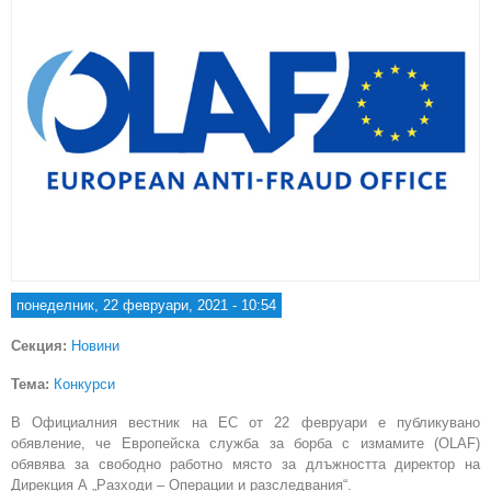
понеделник, 22 февруари, 2021 - 10:54
Секция:
Новини
Тема:
Конкурси
В Официалния вестник на ЕС от 22 февруари е публикувано
обявление, че Европейска служба за борба с измамите (OLAF)
обявява за свободно работно място за длъжността директор на
Дирекция А „Разходи – Операции и разследвания“.