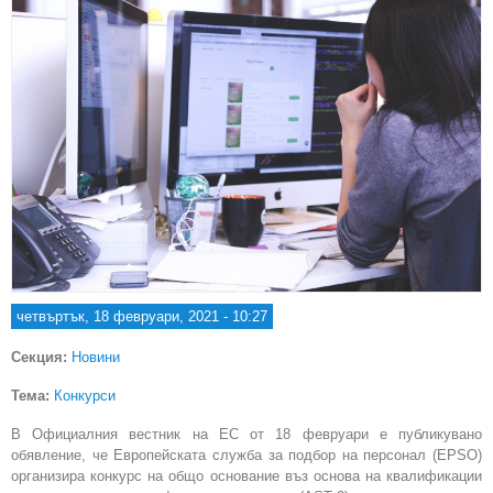
четвъртък, 18 февруари, 2021 - 10:27
Секция:
Новини
Тема:
Конкурси
В Официалния вестник на ЕС от 18 февруари е публикуванo
обявление, че Европейската служба за подбор на персонал (EPSO)
организира конкурс на общо основание въз основа на квалификации