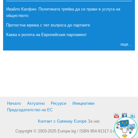
Ивайло Калфин: Политиката трябва да се прави в услуга на
обществото
Протестна мрежа с пет въпроса до партиите
Каква е ролята на Европейския парламент
още...
Начало
Актуално
Ресурси
Инициативи
Председателство на ЕС
Контакт с Gateway Europe
За нас
Copyright © 2003-2025 Europe.bg / ISBN 954-91317-1-8