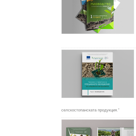
селскостопанската продукция.“