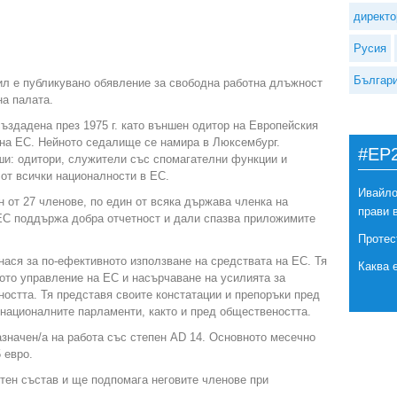
директо
Русия
Българ
ил е публикувано обявление за свободна работна длъжност
на палата.
ъздадена през 1975 г. като външен одитор на Европейския
 на ЕС. Нейното седалище се намира в Люксембург.
#EP
ши: одитори, служители със спомагателни функции и
от всички националности в ЕС.
Ивайло
 от 27 членове, по един от всяка държава членка на
прави 
ЕС поддържа добра отчетност и дали спазва приложимите
Протес
ася за по-ефективното използване на средствата на ЕС. Тя
Каква 
ото управление на ЕС и насърчаване на усилията за
ността. Тя представя своите констатации и препоръки пред
националните парламенти, както и пред обществеността.
значен/а на работа със степен AD 14. Основното месечно
 евро.
тен състав и ще подпомага неговите членове при