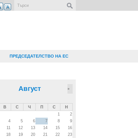
Форма за търсене
ПРЕДСЕДАТЕЛСТВО НА ЕС
Август
»
В
С
Ч
П
С
Н
1
2
4
5
6
7
8
9
11
12
13
14
15
16
18
19
20
21
22
23