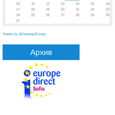
10
11
12
13
14
15
16
17
18
19
20
21
22
23
24
25
26
27
28
29
30
31
Tweets by @GatewayEurope
Архив