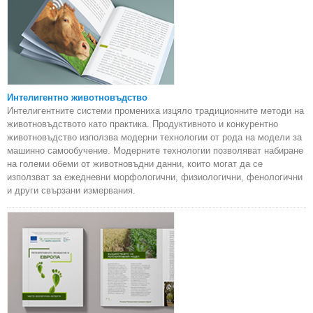
Интелигентно животновъдство
Интелигентните системи промениха изцяло традиционните методи на
животновъдството като практика. Продуктивното и конкурентно
животновъдство използва модерни технологии от рода на модели за
машинно самообучение. Модерните технологии позволяват набиране
на големи обеми от животновъдни данни, които могат да се
използват за ежедневни морфологични, физиологични, фенологични
и други свързани измервания.