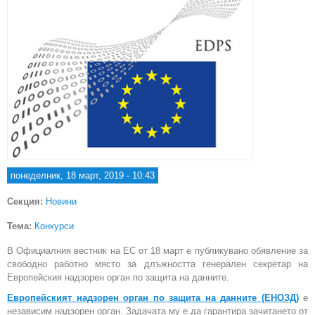
понеделник, 18 март, 2019 - 10:43
Секция:
Новини
Тема:
Конкурси
В Официалния вестник на ЕС от 18 март е публикувано обявление за
свободно работно място за длъжността генерален секретар на
Европейския надзорен орган по защита на данните.
Европейският надзорен орган по защита на данните (ЕНОЗД)
е
независим надзорен орган. Задачата му е да гарантира зачитането от