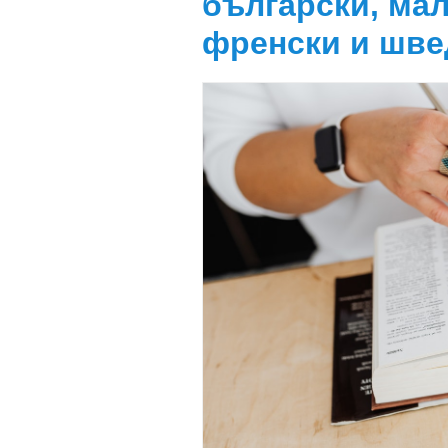
български, мал
френски и шве