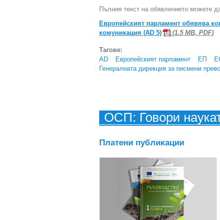
Пълния текст на обявлението можете да
Европейският парламент обявява кон
комуникация (AD 5)
(1.5 MB, PDF)
Тагове:
AD
Европейският парламент
ЕП
Е
Генералната дирекция за писмени прев
ОСП: Говори наука
Платени публикации