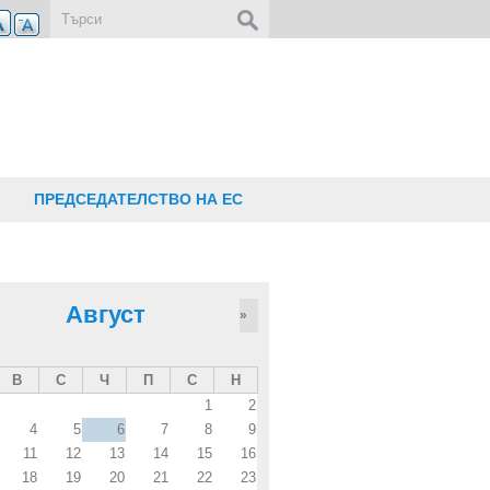
Форма за търсене
ПРЕДСЕДАТЕЛСТВО НА ЕС
Август
»
В
С
Ч
П
С
Н
1
2
4
5
6
7
8
9
11
12
13
14
15
16
18
19
20
21
22
23