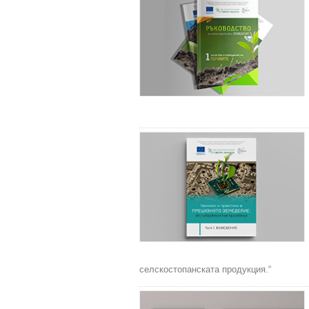
селскостопанската продукция.“