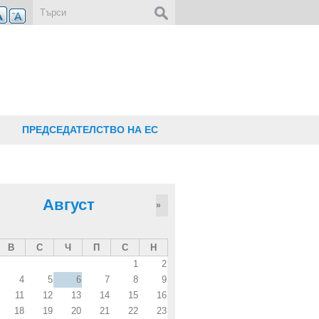
Форма за търсене
ПРЕДСЕДАТЕЛСТВО НА ЕС
Август
»
В
С
Ч
П
С
Н
1
2
4
5
6
7
8
9
11
12
13
14
15
16
18
19
20
21
22
23