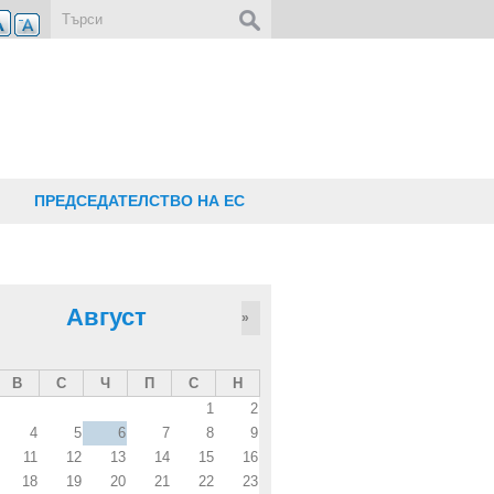
Форма за търсене
ПРЕДСЕДАТЕЛСТВО НА ЕС
Август
»
В
С
Ч
П
С
Н
1
2
4
5
6
7
8
9
11
12
13
14
15
16
18
19
20
21
22
23