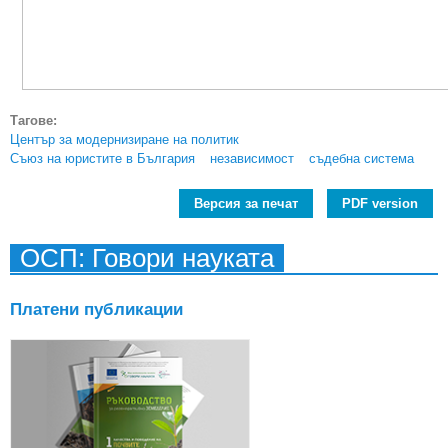
Тагове:
Център за модернизиране на политик
Съюз на юристите в България
независимост
съдебна система
Версия за печат
PDF version
ОСП: Говори науката
Платени публикации