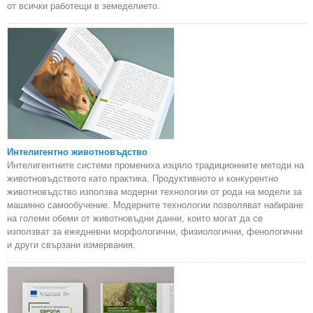
от всички работещи в земеделието.
Интелигентно животновъдство
Интелигентните системи промениха изцяло традиционните методи на
животновъдството като практика. Продуктивното и конкурентно
животновъдство използва модерни технологии от рода на модели за
машинно самообучение. Модерните технологии позволяват набиране
на големи обеми от животновъдни данни, които могат да се
използват за ежедневни морфологични, физиологични, фенологични
и други свързани измервания.