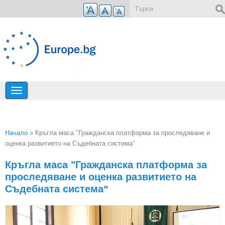
Премини към основното съдържание
Форма за търсене
Начало
» Кръгла маса "Гражданска платформа за проследяване и
оценка развитието на Съдебната система“
Вие сте тук
Кръгла маса "Гражданска платформа за
проследяване и оценка развитието на
Съдебната система“