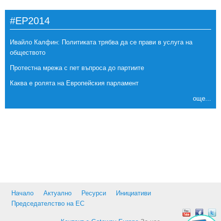
#EP2014
Ивайло Калфин: Политиката трябва да се прави в услуга на
обществото
Протестна мрежа с пет въпроса до партиите
Каква е ролята на Европейския парламент
още...
Начало
Актуално
Ресурси
Инициативи
Председателство на ЕС