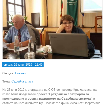
сряда, 26 юни, 2019 - 12:49
Секция:
Новини
Тема:
Съдебна власт
На 25 юни 2019 г. в сградата на СЮБ се проведе Кръгла маса, на
която беше представен
проект "Гражданска платформа за
проследяване и оценка развитието на Съдебната система“
и
етапите на изпълнението му. Проектът е финансиран от Оперативна