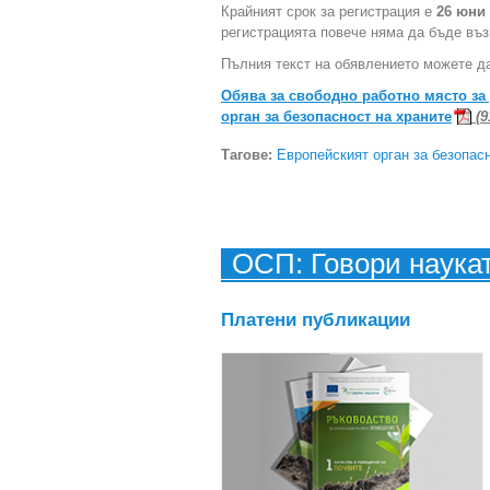
Крайният срок за регистрация е
26 юни 
регистрацията повече няма да бъде въ
Пълния текст на обявлението можете да
Обява за свободно работно място за
орган за безопасност на храните
(9
Тагове:
Европейският орган за безопас
ОСП: Говори наука
Платени публикации