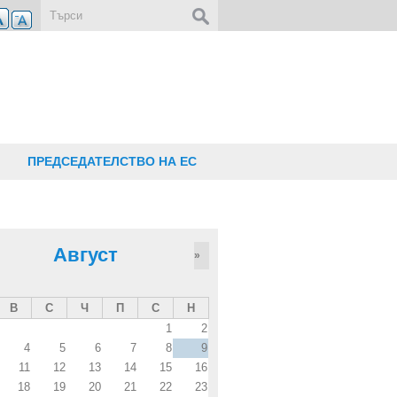
Форма за търсене
ПРЕДСЕДАТЕЛСТВО НА ЕС
Август
»
В
С
Ч
П
С
Н
1
2
4
5
6
7
8
9
11
12
13
14
15
16
18
19
20
21
22
23