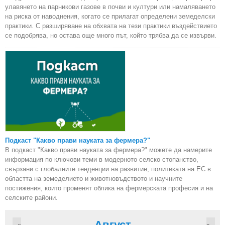
улавянето на парникови газове в почви и култури или намаляването
на риска от наводнения, когато се прилагат определени земеделски
практики. С разширяване на обхвата на тези практики въздействието
се подобрява, но остава още много път, който трябва да се извърви.
Подкаст "Какво прави науката за фермера?"
В подкаст "Какво прави науката за фермера?" можете да намерите
информация по ключови теми в модерното селско стопанство,
свързани с глобалните тенденции на развитие, политиката на ЕС в
областта на земеделието и животновъдството и научните
постижения, които променят облика на фермерската професия и на
селските райони.
Август