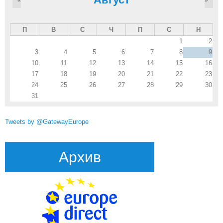
«
»
П
В
С
Ч
П
С
Н
1
2
3
4
5
6
7
8
9
10
11
12
13
14
15
16
17
18
19
20
21
22
23
24
25
26
27
28
29
30
31
Tweets by @GatewayEurope
Архив