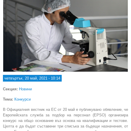
четвъртък, 20 май, 2021 - 10:14
Секция:
Новини
Тема:
Конкурси
В Официалния вестник на ЕС от 20 май е публикувано обявление, че
Европейската служба за подбор на персонал (EPSO) организира
конкурс на общо основание въз основа на квалификации и тестове.
Целта е да бъдат съставени три списъка за бъдещи назначения, от