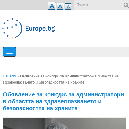
Премини към основното съдържание
Форма за търсене
Начало
» Обявление за конкурс за администратори в областта на
здравеопазването и безопасността на храните
Вие сте тук
Обявление за конкурс за администратори
в областта на здравеопазването и
безопасността на храните