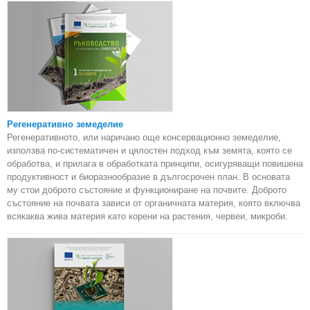
Регенеративно земеделие
Регенеративното, или наричано още консервационно земеделие,
използва по-систематичен и цялостен подход към земята, която се
обработва, и прилага в обработката принципи, осигуряващи повишена
продуктивност и биоразнообразие в дългосрочен план. В основата
му стои доброто състояние и функциониране на почвите. Доброто
състояние на почвата зависи от органичната материя, която включва
всякаква жива материя като корени на растения, червеи, микроби.