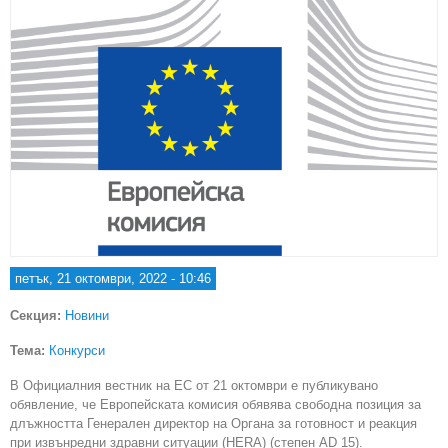
петък, 21 октомври, 2022 - 10:46
Секция:
Новини
Тема:
Конкурси
В Официалния вестник на ЕС от 21 октомври е публикувано
обявление, че Европейската комисия обявява свободна позиция за
длъжността Генерален директор на Органа за готовност и реакция
при извънредни здравни ситуации (HERA) (степен AD 15).