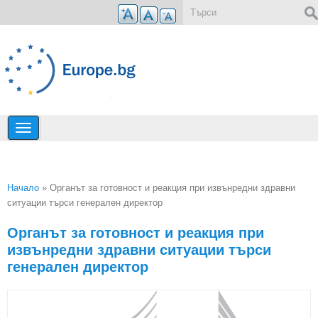
Премини към основното съдържание
Форма за търсене
Начало
» Органът за готовност и реакция при извънредни здравни
ситуации търси генерален директор
Вие сте тук
Органът за готовност и реакция при
извънредни здравни ситуации търси
генерален директор