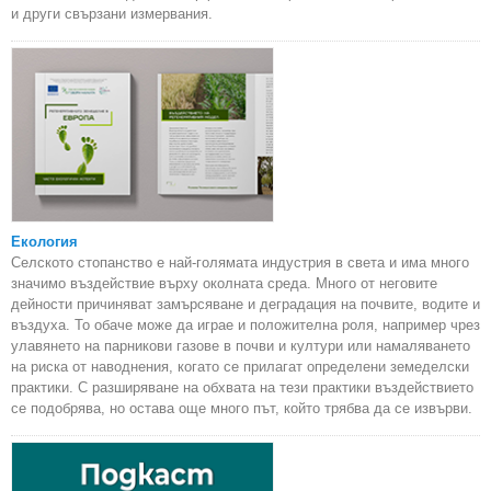
и други свързани измервания.
Екология
Селското стопанство е най-голямата индустрия в света и има много
значимо въздействие върху околната среда. Много от неговите
дейности причиняват замърсяване и деградация на почвите, водите и
въздуха. То обаче може да играе и положителна роля, например чрез
улавянето на парникови газове в почви и култури или намаляването
на риска от наводнения, когато се прилагат определени земеделски
практики. С разширяване на обхвата на тези практики въздействието
се подобрява, но остава още много път, който трябва да се извърви.