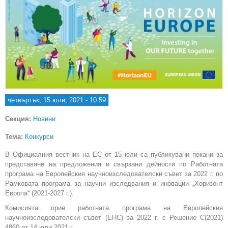
четвъртък, 15 юли, 2021 - 10:59
Секция:
Новини
Тема:
Конкурси
В Официалния вестник на ЕС от 15 юли са публикувани покани за
представяне на предложения и свързани дейности по Работната
програма на Европейския научноизследователски съвет за 2022 г. по
Рамковата програма за научни изследвания и иновации „Хоризонт
Европа“ (2021-2027 г.).
Комисията прие работната програма на Европейския
научноизследователски съвет (ЕНС) за 2022 г. с Решение C(2021)
4860 от 14 юли 2021 г.