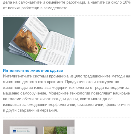
дела на самонаетите и семейните работници, а наетите са около 10%
от всички работещи в земеделието.
Интелигентно животновъдство
Интелигентните системи промениха изцяло традиционните методи на
животновъдството като практика. Продуктивното и конкурентно
животновъдство използва модерни технологии от рода на модели за
машинно самообучение. Модерните технологии позволяват набиране
на големи обеми от животновъдни данни, които могат да се
използват за ежедневни морфологични, физиологични, фенологични
и други свързани измервания.