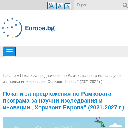
Премини към основното съдържание
Форма за търсене
Начало
» Покани за предложения по Рамковата програма за научни
изследвания и иновации „Хоризонт Европа“ (2021-2027 г.)
Вие сте тук
Покани за предложения по Рамковата
програма за научни изследвания и
иновации „Хоризонт Европа“ (2021-2027 г.)