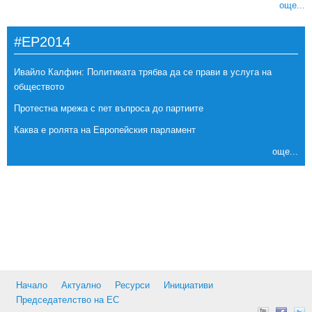
още...
#EP2014
Ивайло Калфин: Политиката трябва да се прави в услуга на
обществото
Протестна мрежа с пет въпроса до партиите
Каква е ролята на Европейския парламент
още...
Начало
Актуално
Ресурси
Инициативи
Председателство на ЕС