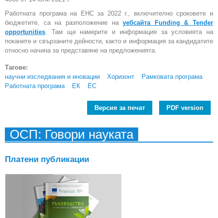
Работната програма на ЕНС за 2022 г., включително сроковете и
бюджетите, са на разположение на
уебсайта Funding & Tender
opportunities
. Там ще намерите и информация за условията на
поканите и свързаните дейности, както и информация за кандидатите
относно начина за представяне на предложенията.
Тагове:
научни изследвания и иновации
Хоризонт
Рамковата програма
Работната програма
ЕК
ЕС
Версия за печат
PDF version
ОСП: Говори науката
Платени публикации