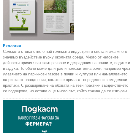
Екология
Селското стопанство е най-голямата индустрия в света и има много
значимо въздействие върху околната среда. Много от неговите
дейности причиняват замърсяване и деградация на почвите, водите и
въздуха. То обаче може да играе и положителна роля, например чрез
улавянето на парникови газове в почви и култури или намаляването
на риска от наводнения, когато се прилагат определени земеделски
практики. С разширяване на обхвата на тези практики въздействието
се подобрява, но остава още много път, който трябва да се извърви.