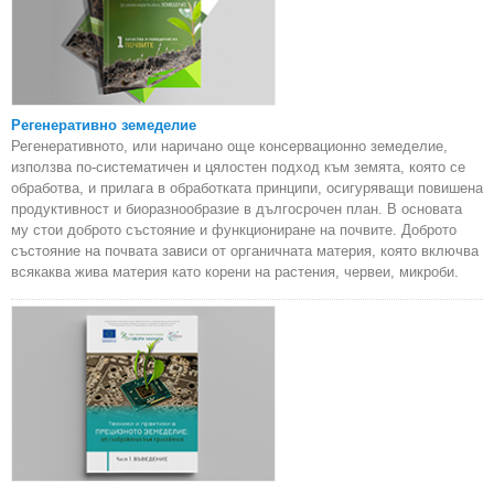
Регенеративно земеделие
Регенеративното, или наричано още консервационно земеделие,
използва по-систематичен и цялостен подход към земята, която се
обработва, и прилага в обработката принципи, осигуряващи повишена
продуктивност и биоразнообразие в дългосрочен план. В основата
му стои доброто състояние и функциониране на почвите. Доброто
състояние на почвата зависи от органичната материя, която включва
всякаква жива материя като корени на растения, червеи, микроби.