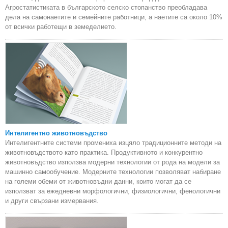
Агростатистиката в българското селско стопанство преобладава
дела на самонаетите и семейните работници, а наетите са около 10%
от всички работещи в земеделието.
Интелигентно животновъдство
Интелигентните системи промениха изцяло традиционните методи на
животновъдството като практика. Продуктивното и конкурентно
животновъдство използва модерни технологии от рода на модели за
машинно самообучение. Модерните технологии позволяват набиране
на големи обеми от животновъдни данни, които могат да се
използват за ежедневни морфологични, физиологични, фенологични
и други свързани измервания.