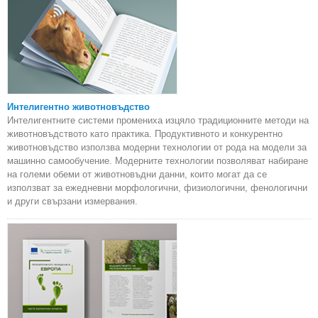
Интелигентно животновъдство
Интелигентните системи промениха изцяло традиционните методи на
животновъдството като практика. Продуктивното и конкурентно
животновъдство използва модерни технологии от рода на модели за
машинно самообучение. Модерните технологии позволяват набиране
на големи обеми от животновъдни данни, които могат да се
използват за ежедневни морфологични, физиологични, фенологични
и други свързани измервания.