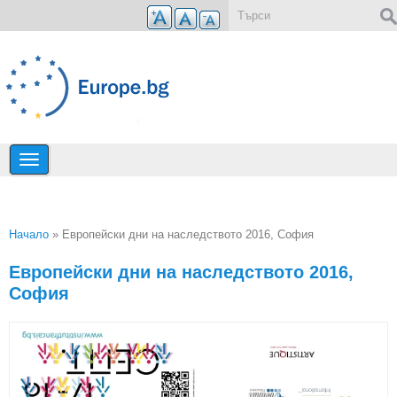
Премини към основното съдържание
Форма за търсене
Начало
» Европейски дни на наследството 2016, София
Вие сте тук
Европейски дни на наследството 2016,
София