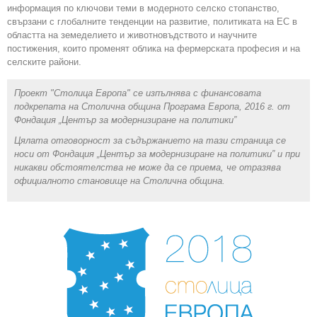
информация по ключови теми в модерното селско стопанство,
свързани с глобалните тенденции на развитие, политиката на ЕС в
областта на земеделието и животновъдството и научните
постижения, които променят облика на фермерската професия и на
селските райони.
Проект "Столица Европа" се изпълнява с финансовата
подкрепата на Столична община Програма Европа, 2016 г. от
Фондация „Център за модернизиране на политики”
Цялата отговорност за съдържанието на тази страница се
носи от Фондация „Център за модернизиране на политики” и при
никакви обстоятелства не може да се приема, че отразява
официалното становище на Столична община.