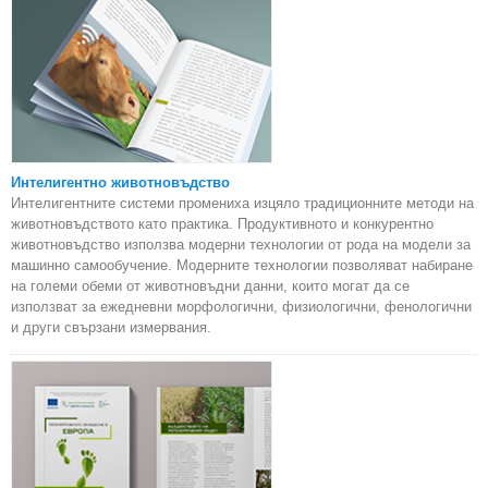
Интелигентно животновъдство
Интелигентните системи промениха изцяло традиционните методи на
животновъдството като практика. Продуктивното и конкурентно
животновъдство използва модерни технологии от рода на модели за
машинно самообучение. Модерните технологии позволяват набиране
на големи обеми от животновъдни данни, които могат да се
използват за ежедневни морфологични, физиологични, фенологични
и други свързани измервания.