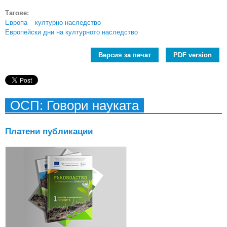
Тагове:
Европа
културно наследство
Европейски дни на културното наследство
Версия за печат
PDF version
ОСП: Говори науката
Платени публикации