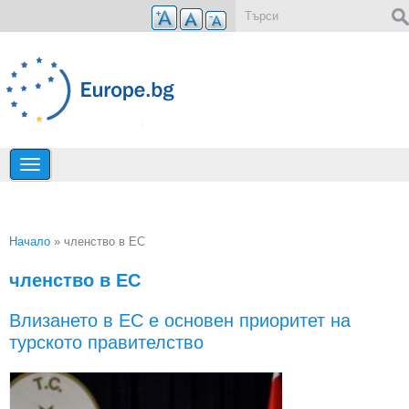
Премини към основното съдържание
Форма за търсене
Начало
» членство в ЕС
Вие сте тук
членство в ЕС
Влизането в ЕС е основен приоритет на
турското правителство