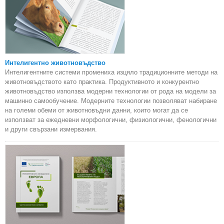
Интелигентно животновъдство
Интелигентните системи промениха изцяло традиционните методи на
животновъдството като практика. Продуктивното и конкурентно
животновъдство използва модерни технологии от рода на модели за
машинно самообучение. Модерните технологии позволяват набиране
на големи обеми от животновъдни данни, които могат да се
използват за ежедневни морфологични, физиологични, фенологични
и други свързани измервания.