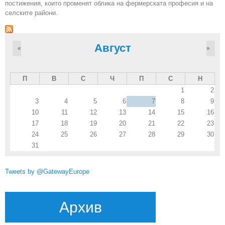
постижения, които променят облика на фермерската професия и на
селските райони.
Август
«
»
П
В
С
Ч
П
С
Н
1
2
3
4
5
6
7
8
9
10
11
12
13
14
15
16
17
18
19
20
21
22
23
24
25
26
27
28
29
30
31
Tweets by @GatewayEurope
Архив