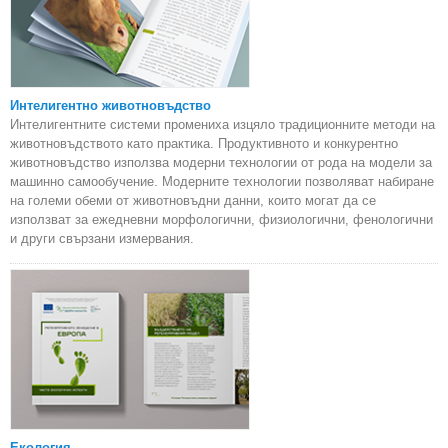
Интелигентно животновъдство
Интелигентните системи промениха изцяло традиционните методи на
животновъдството като практика. Продуктивното и конкурентно
животновъдство използва модерни технологии от рода на модели за
машинно самообучение. Модерните технологии позволяват набиране
на големи обеми от животновъдни данни, които могат да се
използват за ежедневни морфологични, физиологични, фенологични
и други свързани измервания.
Екология