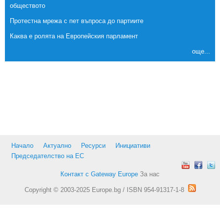
обществото
Протестна мрежа с пет въпроса до партиите
Каква е ролята на Европейския парламент
още...
Начало
Актуално
Ресурси
Инициативи
Председателство на ЕС
Контакт с Gateway Europe
За нас
Copyright © 2003-2025 Europe.bg / ISBN 954-91317-1-8