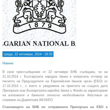
сряда, 22 октомври, 2014 - 18:33
Новини
В свое прессъобщение от 22 октомври БНБ съобщава, че на
21.10.2014 г. Българската народна банка е изпратила отговор на
писмото на Председателя на Европейския банков орган (ЕБО) от
17.10.2014 г., с което e уведомена за приетата на същата дата
Препоръка към Българската народна банка и Фонда за гарантиране
на влоговете в банките относно необходимите действия за
спазване на Директива 94/19/ЕО
.
Становището на БНБ по отправената Препоръка на ЕБО е