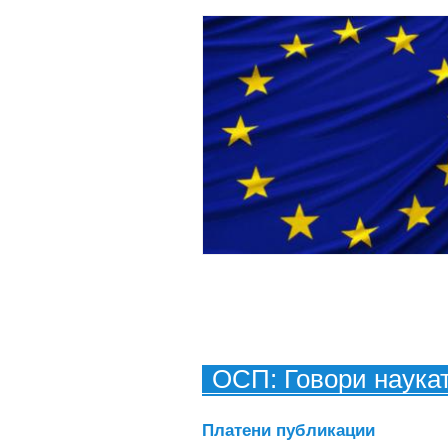
ОСП: Говори наука
Платени публикации