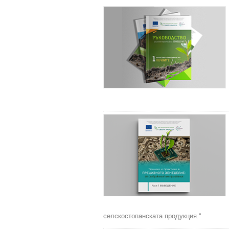
селскостопанската продукция.“