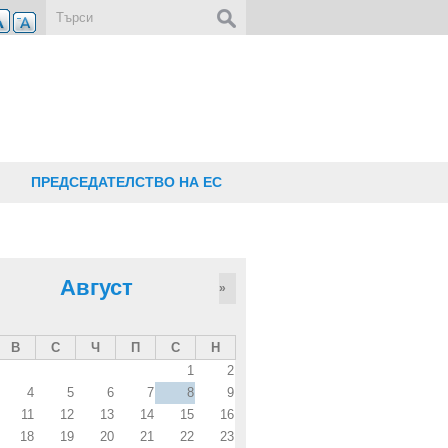
Форма за търсене
ПРЕДСЕДАТЕЛСТВО НА ЕС
Август
»
В
С
Ч
П
С
Н
1
2
4
5
6
7
8
9
11
12
13
14
15
16
18
19
20
21
22
23