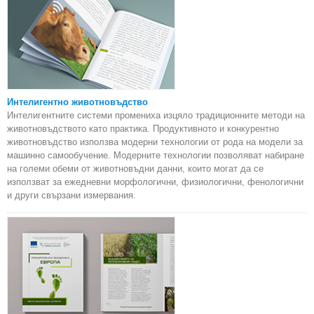
Интелигентно животновъдство
Интелигентните системи промениха изцяло традиционните методи на
животновъдството като практика. Продуктивното и конкурентно
животновъдство използва модерни технологии от рода на модели за
машинно самообучение. Модерните технологии позволяват набиране
на големи обеми от животновъдни данни, които могат да се
използват за ежедневни морфологични, физиологични, фенологични
и други свързани измервания.