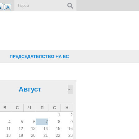
Форма за търсене
ПРЕДСЕДАТЕЛСТВО НА ЕС
Август
»
В
С
Ч
П
С
Н
1
2
4
5
6
7
8
9
11
12
13
14
15
16
18
19
20
21
22
23