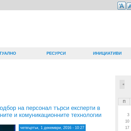
ТУАЛНО
РЕСУРСИ
ИНИЦИАТИВИ
«
П
одбор на персонал търси експерти в
ните и комуникационните технологии
3
10
четвъртък, 1 декември, 2016 - 10:27
17