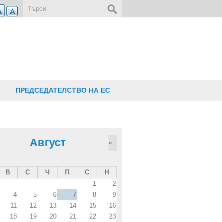
Форма за търсене
ПРЕДСЕДАТЕЛСТВО НА ЕС
Август
»
В
С
Ч
П
С
Н
1
2
4
5
6
7
8
9
11
12
13
14
15
16
18
19
20
21
22
23