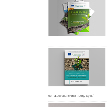
селскостопанската продукция.“