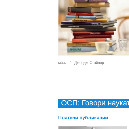
идея...
“ - Джордж Стайнер
ОСП: Говори наука
Платени публикации