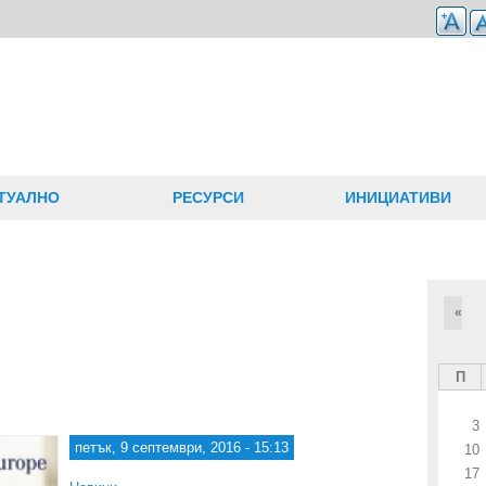
ТУАЛНО
РЕСУРСИ
ИНИЦИАТИВИ
«
П
3
петък, 9 септември, 2016 - 15:13
10
17