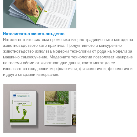
Интелигентно животновъдство
Интелигентните системи промениха изцяло традиционните методи на
животновъдството като практика. Продуктивното и конкурентно
животновъдство използва модерни технологии от рода на модели за
машинно самообучение. Модерните технологии позволяват набиране
на големи обеми от животновъдни данни, които могат да се
използват за ежедневни морфологични, физиологични, фенологични
и други свързани измервания.