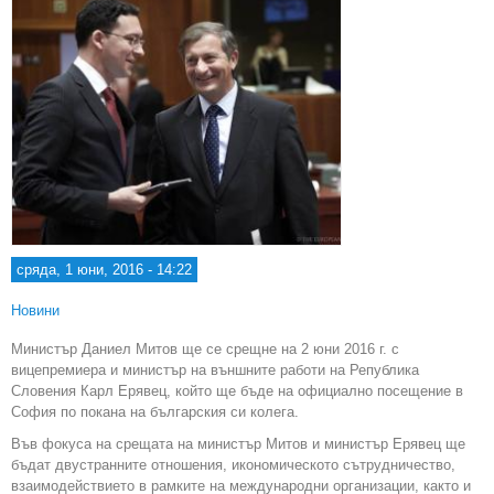
сряда, 1 юни, 2016 - 14:22
Новини
Министър Даниел Митов ще се срещне на 2 юни 2016 г. с
вицепремиера и министър на външните работи на Република
Словения Карл Ерявец, който ще бъде на официално посещение в
София по покана на българския си колега.
Във фокуса на срещата на министър Митов и министър Ерявец ще
бъдат двустранните отношения, икономическото сътрудничество,
взаимодействието в рамките на международни организации, както и