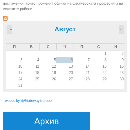
постижения, които променят облика на фермерската професия и на
селските райони.
Август
«
»
П
В
С
Ч
П
С
Н
1
2
3
4
5
6
7
8
9
10
11
12
13
14
15
16
17
18
19
20
21
22
23
24
25
26
27
28
29
30
31
Tweets by @GatewayEurope
Архив