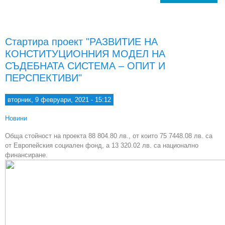
хр
посл
и 
Стартира проект "РАЗВИТИЕ НА
КОНСТИТУЦИОННИЯ МОДЕЛ НА
съде
СЪДЕБНАТА СИСТЕМА – ОПИТ И
ПЕРСПЕКТИВИ"
вторник, 9 февруари, 2021 - 15:12
Новини
Обща стойност на проекта 88 804.80 лв., от които 75 7448.08 лв. са
от Европейския социален фонд, а 13 320.02 лв. са национално
финансиране.