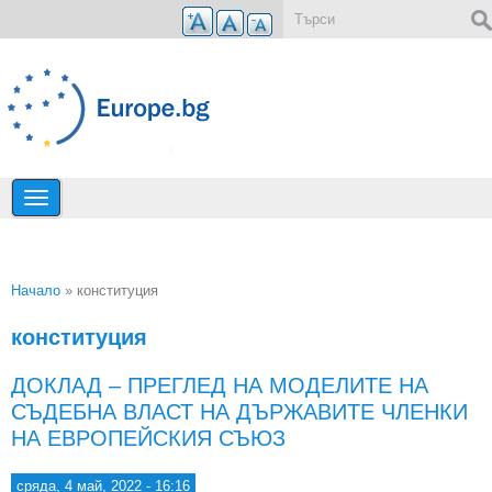
Премини към основното съдържание
Форма за търсене
Начало
» конституция
Вие сте тук
конституция
ДОКЛАД – ПРЕГЛЕД НА МОДЕЛИТЕ НА
СЪДЕБНА ВЛАСТ НА ДЪРЖАВИТЕ ЧЛЕНКИ
НА ЕВРОПЕЙСКИЯ СЪЮЗ
сряда, 4 май, 2022 - 16:16