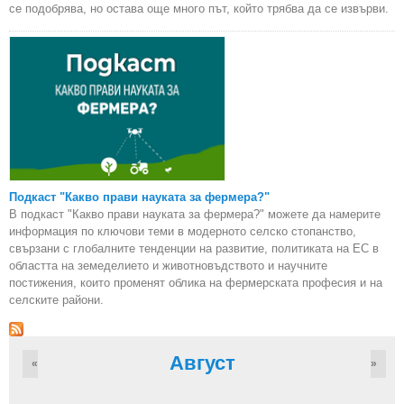
се подобрява, но остава още много път, който трябва да се извърви.
Подкаст "Какво прави науката за фермера?"
В подкаст "Какво прави науката за фермера?" можете да намерите
информация по ключови теми в модерното селско стопанство,
свързани с глобалните тенденции на развитие, политиката на ЕС в
областта на земеделието и животновъдството и научните
постижения, които променят облика на фермерската професия и на
селските райони.
Август
«
»