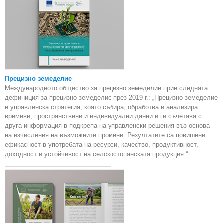
Прецизно земеделие
Международното общество за прецизно земеделие прие следната
дефиниция за прецизно земеделие през 2019 г.: „Прецизно земеделие
е управленска стратегия, която събира, обработва и анализира
времеви, пространствени и индивидуални данни и ги съчетава с
друга информация в подкрепа на управленски решения въз основа
на изчисления на възможните промени. Резултатите са повишени
ефикасност в употребата на ресурси, качество, продуктивност,
доходност и устойчивост на селскостопанската продукция.“