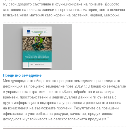
му стои доброто състояние и функциониране на почвите. Доброто
състояние на почвата зависи от органичната материя, която включва
всякаква жива материя като корени на растения, червеи, микроби.
Прецизно земеделие
Международното общество за прецизно земеделие прие следната
дефиниция за прецизно земеделие през 2019 г.: „Прецизно земеделие
е управленска стратегия, която събира, обработва и анализира
времеви, пространствени и индивидуални данни и ги съчетава с
друга информация в подкрепа на управленски решения въз основа
на изчисления на възможните промени. Резултатите са повишени
ефикасност в употребата на ресурси, качество, продуктивност,
доходност и устойчивост на селскостопанската продукция.“