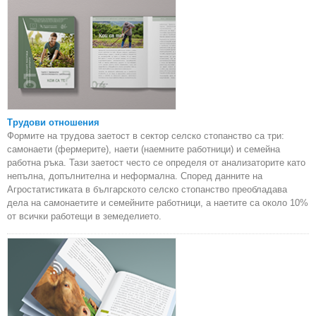
Трудови отношения
Формите на трудова заетост в сектор селско стопанство са три:
самонаети (фермерите), наети (наемните работници) и семейна
работна ръка. Тази заетост често се определя от анализаторите като
непълна, допълнителна и неформална. Според данните на
Агростатистиката в българското селско стопанство преобладава
дела на самонаетите и семейните работници, а наетите са около 10%
от всички работещи в земеделието.