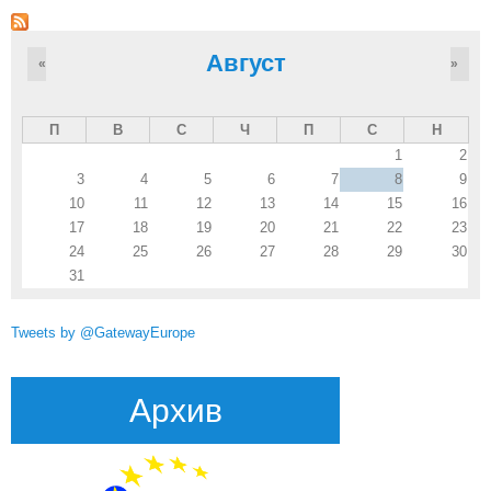
Август
«
»
П
В
С
Ч
П
С
Н
1
2
3
4
5
6
7
8
9
10
11
12
13
14
15
16
17
18
19
20
21
22
23
24
25
26
27
28
29
30
31
Tweets by @GatewayEurope
Архив