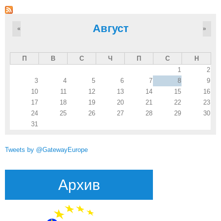
Август
«
»
П
В
С
Ч
П
С
Н
1
2
3
4
5
6
7
8
9
10
11
12
13
14
15
16
17
18
19
20
21
22
23
24
25
26
27
28
29
30
31
Tweets by @GatewayEurope
Архив