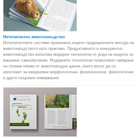
Интелигентно животновъдство
Интелигентните системи промениха изцяло традиционните методи на
животновъдството като практика. Продуктивното и конкурентно
животновъдство използва модерни технологии от рода на модели за
машинно самообучение. Модерните технологии позволяват набиране
на големи обеми от животновъдни данни, които могат да се
използват за ежедневни морфологични, физиологични, фенологични
и други свързани измервания.