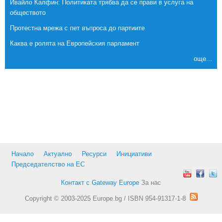
Ивайло Калфин: Политиката трябва да се прави в услуга на
обществото
Протестна мрежа с пет въпроса до партиите
Каква е ролята на Европейския парламент
още...
Начало
Актуално
Ресурси
Инициативи
Председателство на ЕС
Контакт с Gateway Europe
За нас
Copyright © 2003-2025 Europe.bg / ISBN 954-91317-1-8