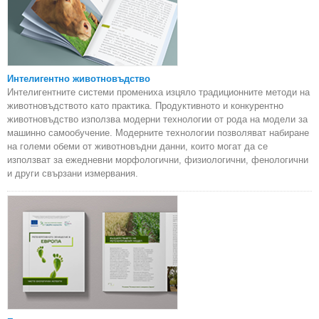
Интелигентно животновъдство
Интелигентните системи промениха изцяло традиционните методи на
животновъдството като практика. Продуктивното и конкурентно
животновъдство използва модерни технологии от рода на модели за
машинно самообучение. Модерните технологии позволяват набиране
на големи обеми от животновъдни данни, които могат да се
използват за ежедневни морфологични, физиологични, фенологични
и други свързани измервания.