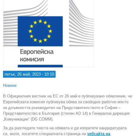
петък, 26 май, 2023 - 10:10
Новини
В Официалния вестник на ЕС от 26 май e публикуванo обявление, че
Европейската комисия публикува обява за свободно работно място
за длъжността ръководител на Представителството в София –
Представителство в България (степен AD 14) в Генерална дирекция
„Комуникации“ (DG COMM).
За да разгледате текста на обявата и да изпратите кандидатурата
си, моля, посетете специалната страница на
уебсайта на