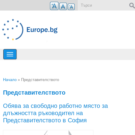
Премини към основното съдържание
Форма за търсене
Начало
» Представителството
Вие сте тук
Представителството
Обява за свободно работно място за
длъжността ръководител на
Представителството в София