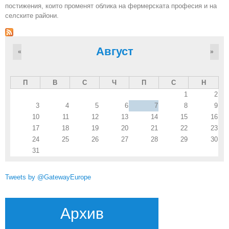
постижения, които променят облика на фермерската професия и на
селските райони.
Август
«
»
П
В
С
Ч
П
С
Н
1
2
3
4
5
6
7
8
9
10
11
12
13
14
15
16
17
18
19
20
21
22
23
24
25
26
27
28
29
30
31
Tweets by @GatewayEurope
Архив