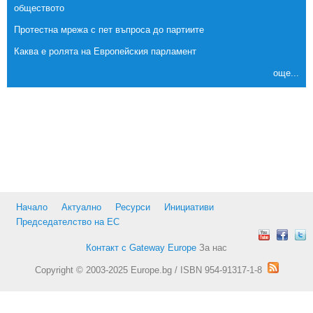
обществото
Протестна мрежа с пет въпроса до партиите
Каква е ролята на Европейския парламент
още...
Начало
Актуално
Ресурси
Инициативи
Председателство на ЕС
Контакт с Gateway Europe
За нас
Copyright © 2003-2025 Europe.bg / ISBN 954-91317-1-8