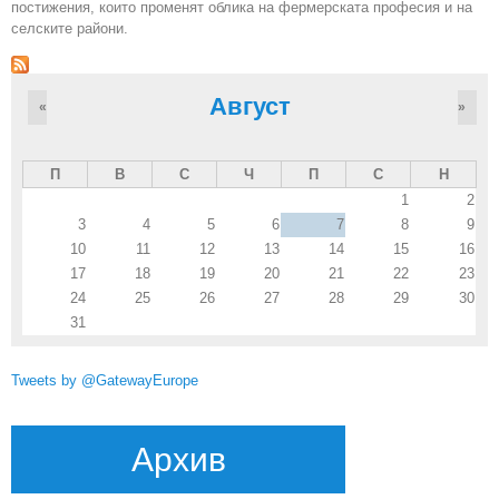
постижения, които променят облика на фермерската професия и на
селските райони.
Август
«
»
П
В
С
Ч
П
С
Н
1
2
3
4
5
6
7
8
9
10
11
12
13
14
15
16
17
18
19
20
21
22
23
24
25
26
27
28
29
30
31
Tweets by @GatewayEurope
Архив