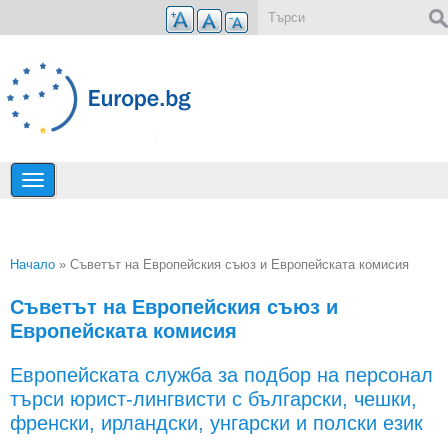
Премини към основното съдържание
Форма за търсене
Начало
» Съветът на Европейския съюз и Европейската комисия
Вие сте тук
Съветът на Европейския съюз и
Европейската комисия
Европейската служба за подбор на персонал
търси юрист-лингвисти с български, чешки,
френски, ирландски, унгарски и полски език