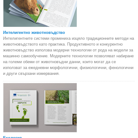
Интелигентно животновъдство
Интелигентните системи промениха изцяло традиционните методи на
животновъдството като практика. Продуктивното и конкурентно
животновъдство използва модерни технологии от рода на модели за
машинно самообучение. Модерните технологии позволяват набиране
на големи обеми от животновъдни данни, които могат да се
използват за ежедневни морфологични, физиологични, фенологични
и други свързани измервания.
Екология