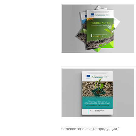
селскостопанската продукция.“