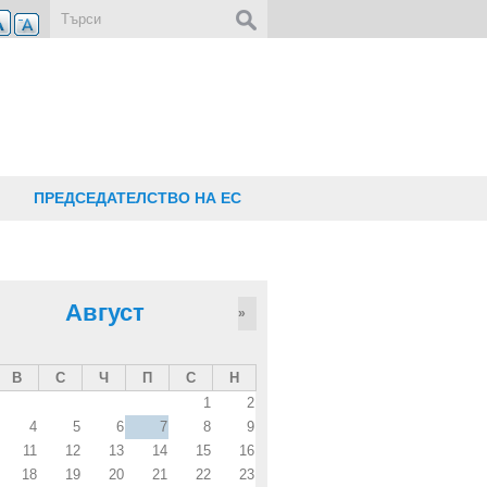
Форма за търсене
ПРЕДСЕДАТЕЛСТВО НА ЕС
Август
»
В
С
Ч
П
С
Н
1
2
4
5
6
7
8
9
11
12
13
14
15
16
18
19
20
21
22
23