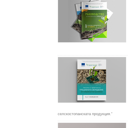
селскостопанската продукция.“