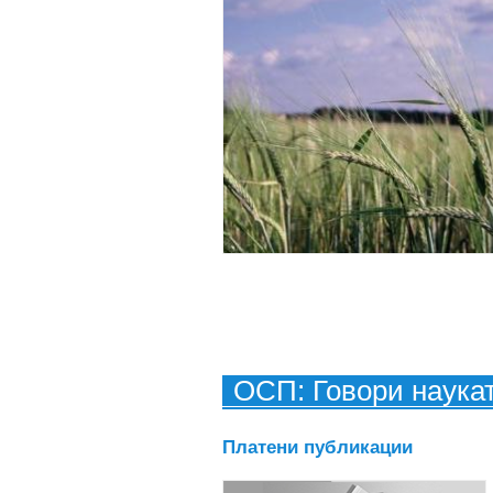
ОСП: Говори наука
Платени публикации