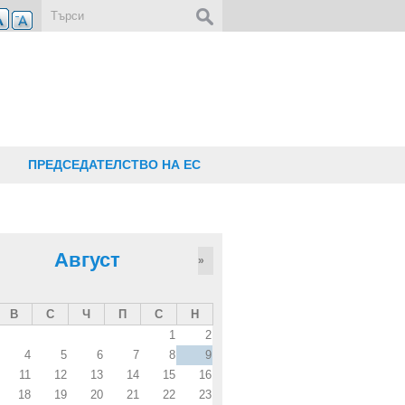
Форма за търсене
ПРЕДСЕДАТЕЛСТВО НА ЕС
Август
»
В
С
Ч
П
С
Н
1
2
4
5
6
7
8
9
11
12
13
14
15
16
18
19
20
21
22
23