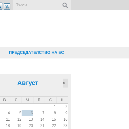
Форма за търсене
ПРЕДСЕДАТЕЛСТВО НА ЕС
Август
»
В
С
Ч
П
С
Н
1
2
4
5
6
7
8
9
11
12
13
14
15
16
18
19
20
21
22
23