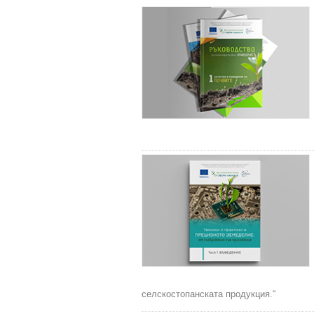
селскостопанската продукция.“