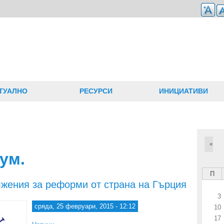
ТУАЛНО
РЕСУРСИ
ИНИЦИАТИВИ
«
ум.
П
жения за реформи от страна на Гърция
3
сряда, 25 февруари, 2015 - 12:12
10
17