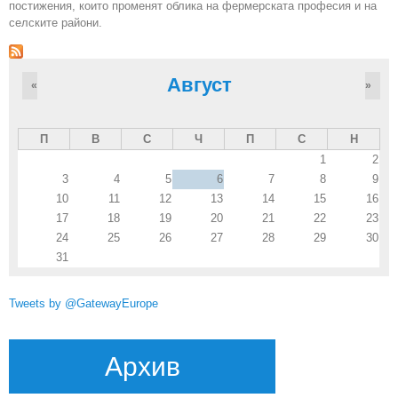
постижения, които променят облика на фермерската професия и на
селските райони.
Август
«
»
П
В
С
Ч
П
С
Н
1
2
3
4
5
6
7
8
9
10
11
12
13
14
15
16
17
18
19
20
21
22
23
24
25
26
27
28
29
30
31
Tweets by @GatewayEurope
Архив