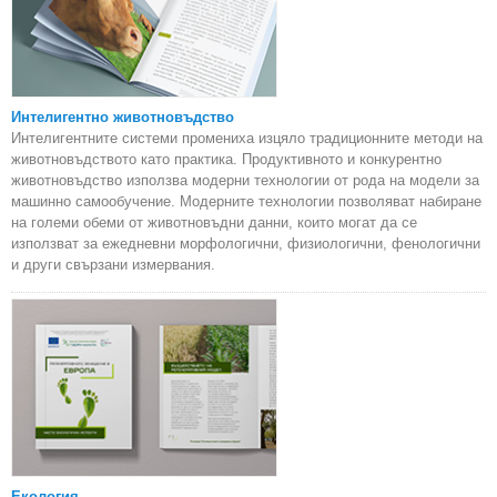
Интелигентно животновъдство
Интелигентните системи промениха изцяло традиционните методи на
животновъдството като практика. Продуктивното и конкурентно
животновъдство използва модерни технологии от рода на модели за
машинно самообучение. Модерните технологии позволяват набиране
на големи обеми от животновъдни данни, които могат да се
използват за ежедневни морфологични, физиологични, фенологични
и други свързани измервания.
Екология