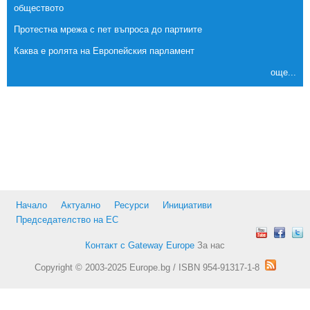
обществото
Протестна мрежа с пет въпроса до партиите
Каква е ролята на Европейския парламент
още...
Начало
Актуално
Ресурси
Инициативи
Председателство на ЕС
Контакт с Gateway Europe
За нас
Copyright © 2003-2025 Europe.bg / ISBN 954-91317-1-8