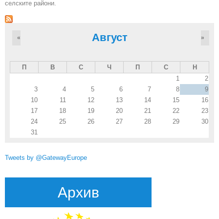
селските райони.
Август
«
»
П
В
С
Ч
П
С
Н
1
2
3
4
5
6
7
8
9
10
11
12
13
14
15
16
17
18
19
20
21
22
23
24
25
26
27
28
29
30
31
Tweets by @GatewayEurope
Архив