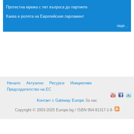
Протестна мрежа с пет въпроса до партиите
Каква е ролята на Европейския парламент
още...
Начало
Актуално
Ресурси
Инициативи
Председателство на ЕС
Контакт с Gateway Europe
За нас
Copyright © 2003-2025 Europe.bg / ISBN 954-91317-1-8