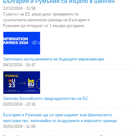
България и Румъния са изцяло в Шенген
12/12/2024 - 11:58
Съветът на ЕС реши днес проверките по
сухопътните шенгенски граници на България и
Румъния да отпаднат от 1 януари догодина.
Започнаха изслушванията на бъдещите еврокомисари
04/11/2024 - 16:47
Започва Белгийското председателство на ЕС
02/01/2024 - 22:41
България и Румъния ще се присъединят към Шенгенското
пространство, започвайки от въздушните и морските граници
02/01/2024 - 11:05