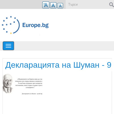
Премини към основното съдържание
Форма за търсене
Декларацията на Шуман - 9 