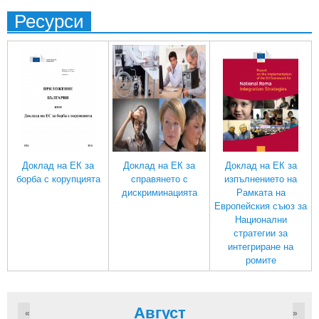
Ресурси
Доклад на ЕК за
Доклад на ЕК за
Доклад на ЕК за
борба с корупцията
справянето с
изпълнението на
дискриминацията
Рамката на
Европейския съюз за
Национални
стратегии за
интегриране на
ромите
Август
«
»