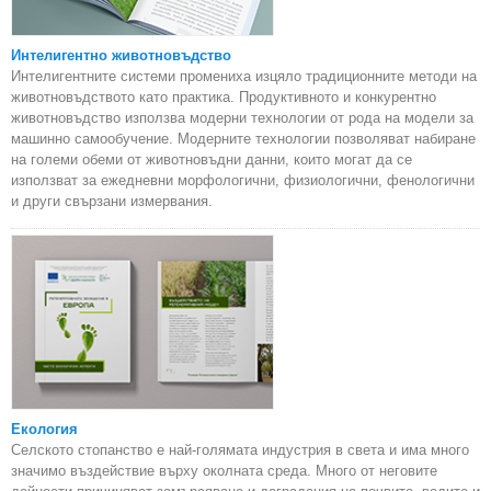
Интелигентно животновъдство
Интелигентните системи промениха изцяло традиционните методи на
животновъдството като практика. Продуктивното и конкурентно
животновъдство използва модерни технологии от рода на модели за
машинно самообучение. Модерните технологии позволяват набиране
на големи обеми от животновъдни данни, които могат да се
използват за ежедневни морфологични, физиологични, фенологични
и други свързани измервания.
Екология
Селското стопанство е най-голямата индустрия в света и има много
значимо въздействие върху околната среда. Много от неговите