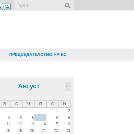
Форма за търсене
ПРЕДСЕДАТЕЛСТВО НА ЕС
Август
»
В
С
Ч
П
С
Н
1
2
4
5
6
7
8
9
11
12
13
14
15
16
18
19
20
21
22
23