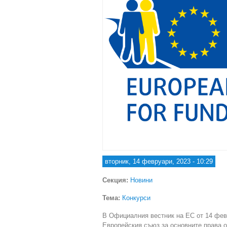
вторник, 14 февруари, 2023 - 10:29
Секция:
Новини
Тема:
Конкурси
В Официалния вестник на ЕС от 14 фев
Европейския съюз за основните права о