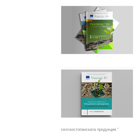
селскостопанската продукция.“