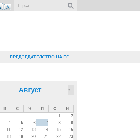
Форма за търсене
ПРЕДСЕДАТЕЛСТВО НА ЕС
Август
»
В
С
Ч
П
С
Н
1
2
4
5
6
7
8
9
11
12
13
14
15
16
18
19
20
21
22
23