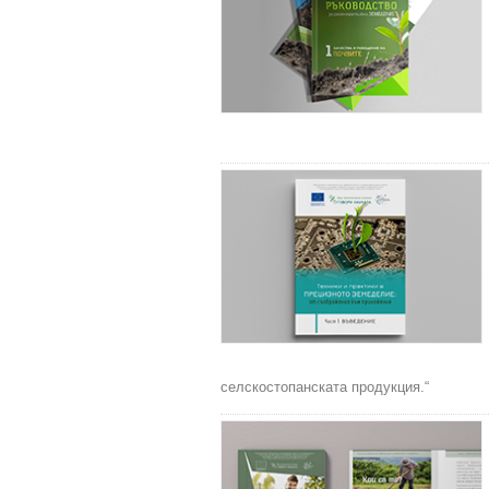
селскостопанската продукция.“