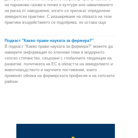
на парникови газове в почви и култури или намаляването
на риска от наводнения, когато се прилагат определени
земеделски практики. С разширяване на обхвата на тези
практики въздействието се подобрява, но остава още
Подкаст "Какво прави науката за фермера?"
В подкаст "Какво прави науката за фермера?" можете да
намерите информация по ключови теми в модерното
селско стопанство, свързани с глобалните тенденции на
развитие, политиката на ЕС в областта на земеделието и
животновъдството и научните постижения, които
променят облика на фермерската професия и на селските
райони.