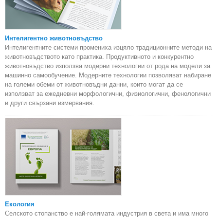
Интелигентно животновъдство
Интелигентните системи промениха изцяло традиционните методи на
животновъдството като практика. Продуктивното и конкурентно
животновъдство използва модерни технологии от рода на модели за
машинно самообучение. Модерните технологии позволяват набиране
на големи обеми от животновъдни данни, които могат да се
използват за ежедневни морфологични, физиологични, фенологични
и други свързани измервания.
Екология
Селското стопанство е най-голямата индустрия в света и има много