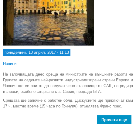
понеделник, 10 април, 2017 - 11:13
Новини
На започващата днес среща на министрите на външните работи на
Групата на седемте най-развити индустриализирани страни Европа и
Япония ще се опитат да получат ясно становище от САЩ по редица
въпроси, особено свързани със Сирия, предаде БТА.
Срещата ще започне с работен обяд. Дискусиите ще приключат към
17 ч. местно време (15 часа по Гринуич), отбелязва Франс прес.
Прочети още
a
Сир
Л