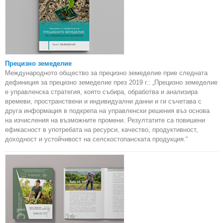
Прецизно земеделие
Международното общество за прецизно земеделие прие следната
дефиниция за прецизно земеделие през 2019 г.: „Прецизно земеделие
е управленска стратегия, която събира, обработва и анализира
времеви, пространствени и индивидуални данни и ги съчетава с
друга информация в подкрепа на управленски решения въз основа
на изчисления на възможните промени. Резултатите са повишени
ефикасност в употребата на ресурси, качество, продуктивност,
доходност и устойчивост на селскостопанската продукция.“