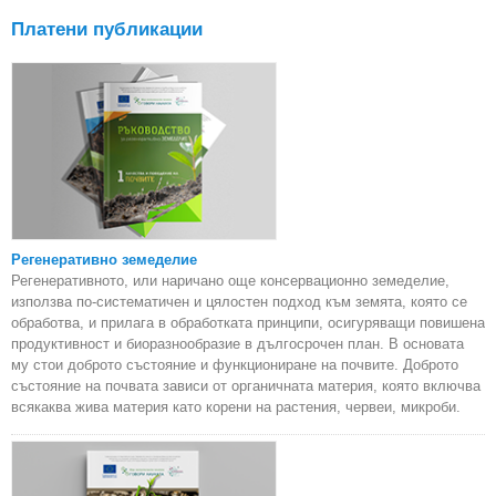
Платени публикации
Регенеративно земеделие
Регенеративното, или наричано още консервационно земеделие,
използва по-систематичен и цялостен подход към земята, която се
обработва, и прилага в обработката принципи, осигуряващи повишена
продуктивност и биоразнообразие в дългосрочен план. В основата
му стои доброто състояние и функциониране на почвите. Доброто
състояние на почвата зависи от органичната материя, която включва
всякаква жива материя като корени на растения, червеи, микроби.